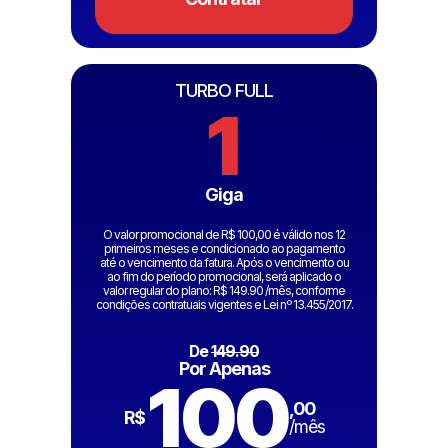
TURBO FULL
1
Giga
O valor promocional de R$ 100,00 é válido nos 12
primeiros meses e condicionado ao pagamento
até o vencimento da fatura. Após o vencimento ou
ao fim do período promocional, será aplicado o
valor regular do plano: R$ 149.90 /mês, conforme
condições contratuais vigentes e Lei nº 13.455/2017.
De
149.90
Por Apenas
100
,00
R$
/mês