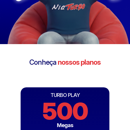
Conheça
nossos planos
TURBO PLAY
500
Megas