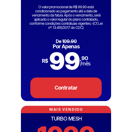
O valor promocional de R$ 99.90 está
condicionado ao pagamento até a data de
vencimento da fatura. Após o vencimento, será
aplicado o valor regular do plano contratado,
conforme condições contratuais vigentes.-(Cf. Lei
nº. 13.455/2017 do CDC).
De
109.90
Por Apenas
99
,90
R$
/mês
Contratar
MAIS VENDIDO
TURBO MESH