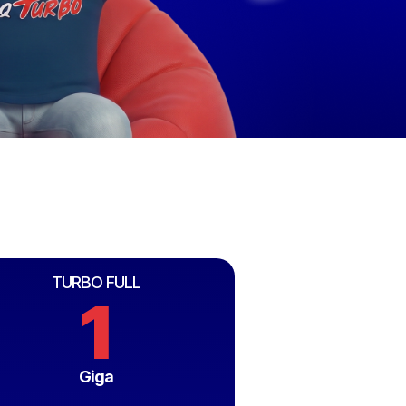
TURBO FULL
1
Giga