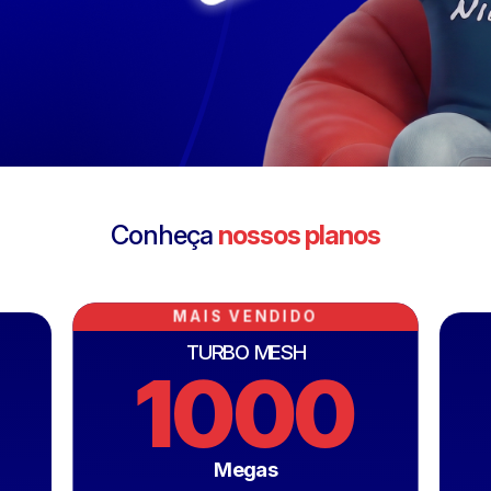
Conheça
nossos planos
MAIS VENDIDO
TURBO MESH
1000
Megas