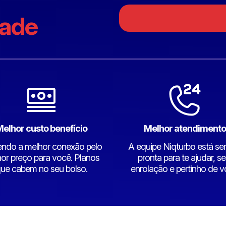
dade
elhor custo benefício
Melhor atendimento
endo a melhor conexão pelo
A equipe Niqturbo está s
or preço para você. Planos
pronta para te ajudar, s
ue cabem no seu bolso.
enrolação e pertinho de v