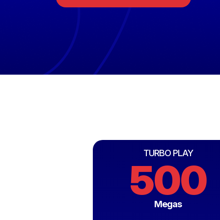
TURBO PLAY
500
Megas