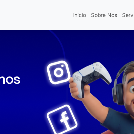
Início
Sobre Nós
Serv
mos