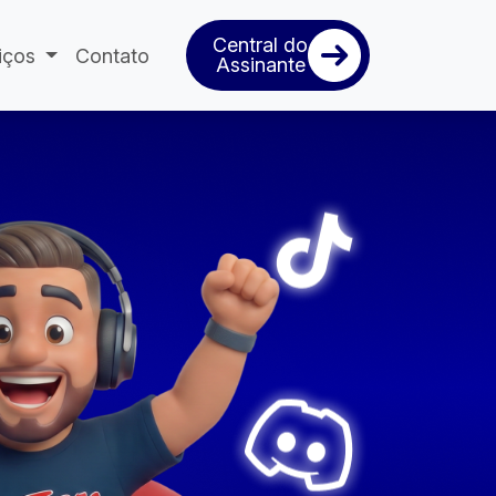
Central do
iços
Contato
Assinante