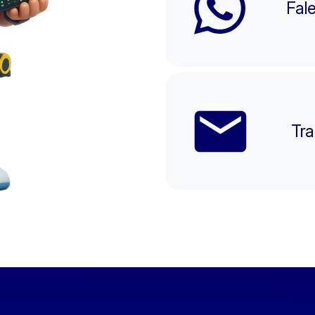
Fal
Tra