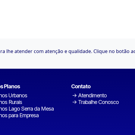
a lhe atender com atenção e qualidade. Clique no botão a
s Planos
Contato
nos Urbanos
Atendimento
nos Rurais
Trabalhe Conosco
nos Lago Serra da Mesa
nos para Empresa