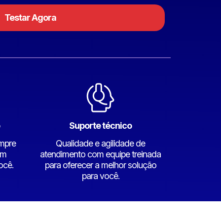
Testar Agora
Suporte técnico
empre
Qualidade e agilidade de
em
atendimento com equipe treinada
ocê.
para oferecer a melhor solução
para você.