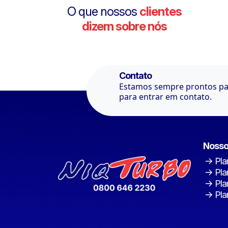
O que nossos
clientes
dizem sobre nós
Contato
Estamos sempre prontos par
para entrar em contato.
Nosso
Pla
Pla
Pla
Pla