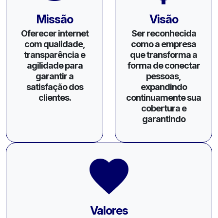
Missão
Visão
Oferecer internet
Ser reconhecida
com qualidade,
como a empresa
transparência e
que transforma a
agilidade para
forma de conectar
garantir a
pessoas,
satisfação dos
expandindo
clientes.
continuamente sua
cobertura e
garantindo
Valores